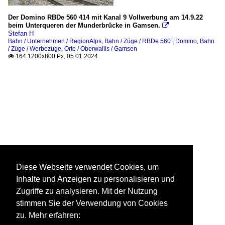
Der Domino RBDe 560 414 mit Kanal 9 Vollwerbung am 14.9.22
beim Unterqueren der Munderbrücke in Gamsen.

Stefan H
Bahn / Unternehmen / RegionAlps
,
Bahn / Züge / RBDe 560 | Domino
,
Bahn
/ Züge / Werbezüge
,
Orte / Oberwallis / Gamsen
164 1200x800 Px, 05.01.2024

Diese Webseite verwendet Cookies, um
Inhalte und Anzeigen zu personalisieren und
Zugriffe zu analysieren. Mit der Nutzung
stimmen Sie der Verwendung von Cookies
zu. Mehr erfahren: