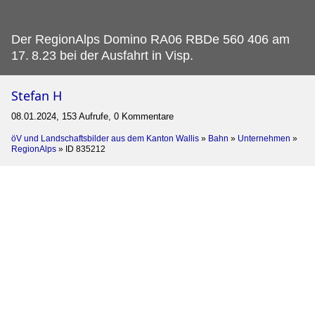
Der RegionAlps Domino RA06 RBDe 560 406 am
17.
8.23 bei der Ausfahrt in Visp.
Stefan H
08.01.2024, 153 Aufrufe, 0 Kommentare
öV und Landschaftsbilder aus dem Kanton Wallis
»
Bahn
»
Unternehmen
»
RegionAlps
»
ID 835212