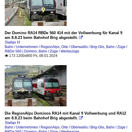
Der Domino RA14 RBDe 560 414 mit der Vollwerbung für Kanal 9
am 8.8.23 beim Bahnhof Brig abgestellt.

Stefan H
Bahn / Unternehmen / RegionAlps
,
Orte / Oberwallis / Brig-Glis
,
Bahn / Züge /
RBDe 560 | Domino
,
Bahn / Züge / Werbezüge
173 1200x800 Px, 08.01.2024

Die RegionAlps Dominos RA14 mit Kanal 9 Vollwerbung und RA12
am 8.8.23 beim Bahnhof Brig abgestellt.

Stefan H
Bahn / Unternehmen / RegionAlps
,
Orte / Oberwallis / Brig-Glis
,
Bahn / Züge /
RBDe 560 | Domino
,
Bahn / Züge / Werbezüge