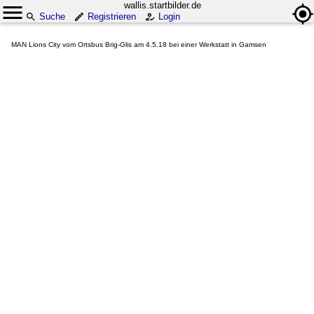
wallis.startbilder.de
Suche
Registrieren
Login
MAN Lions City vom Ortsbus Brig-Glis am 4.5.18 bei einer Werkstatt in Gamsen