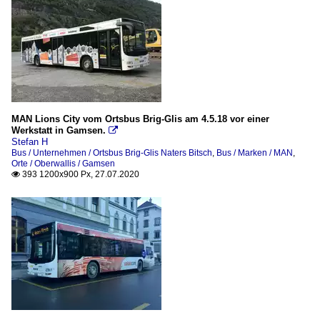
MAN Lions City vom Ortsbus Brig-Glis am 4.5.18 vor einer
Werkstatt in Gamsen.

Stefan H
Bus / Unternehmen / Ortsbus Brig-Glis Naters Bitsch
,
Bus / Marken / MAN
,
Orte / Oberwallis / Gamsen
393 1200x900 Px, 27.07.2020
