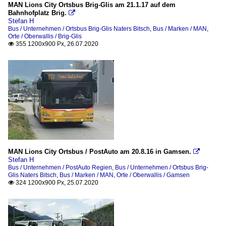
MAN Lions City Ortsbus Brig-Glis am 21.1.17 auf dem
Bahnhofplatz Brig.

Stefan H
Bus / Unternehmen / Ortsbus Brig-Glis Naters Bitsch
,
Bus / Marken / MAN
,
Orte / Oberwallis / Brig-Glis
355 1200x900 Px, 26.07.2020

MAN Lions City Ortsbus / PostAuto am 20.8.16 in Gamsen.

Stefan H
Bus / Unternehmen / PostAuto Regien
,
Bus / Unternehmen / Ortsbus Brig-
Glis Naters Bitsch
,
Bus / Marken / MAN
,
Orte / Oberwallis / Gamsen
324 1200x900 Px, 25.07.2020
