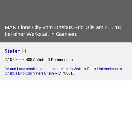
MAN Lions City vom Ortsbus Brig-Glis am 4.
5.18
bei einer Werkstatt in Gamsen.
Stefan H
27.07.2020, 408 Aufrufe, 0 Kommentare
öV und Landschaftsbilder aus dem Kanton Wallis
»
Bus
»
Unternehmen
»
Ortsbus Brig-Glis Naters Bitsch
»
ID 706816