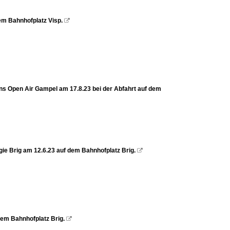
em Bahnhofplatz Visp.

ans Open Air Gampel am 17.8.23 bei der Abfahrt auf dem
ie Brig am 12.6.23 auf dem Bahnhofplatz Brig.

dem Bahnhofplatz Brig.
