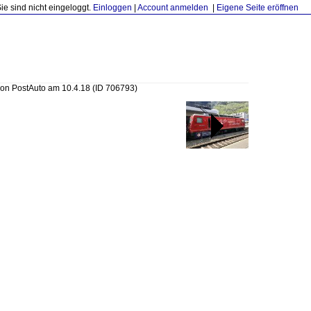
Sie sind nicht eingeloggt.
Einloggen
|
Account anmelden
|
Eigene Seite eröffnen
von PostAuto am 10.4.18
(ID 706793)