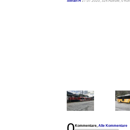
Stefan H
27.07.2020, 324 Aufrufe, 0 K
0
Kommentare,
Alle Kommentare