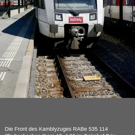
Die Front des Kamblyzuges RABe 535 114