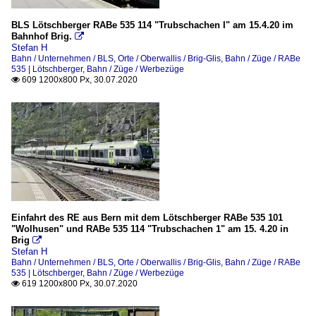
BLS Lötschberger RABe 535 114 "Trubschachen I" am 15.4.20 im
Bahnhof Brig.

Stefan H
Bahn / Unternehmen / BLS
,
Orte / Oberwallis / Brig-Glis
,
Bahn / Züge / RABe
535 | Lötschberger
,
Bahn / Züge / Werbezüge
609 1200x800 Px, 30.07.2020

Einfahrt des RE aus Bern mit dem Lötschberger RABe 535 101
"Wolhusen" und RABe 535 114 "Trubschachen 1" am 15. 4.20 in
Brig

Stefan H
Bahn / Unternehmen / BLS
,
Orte / Oberwallis / Brig-Glis
,
Bahn / Züge / RABe
535 | Lötschberger
,
Bahn / Züge / Werbezüge
619 1200x800 Px, 30.07.2020
