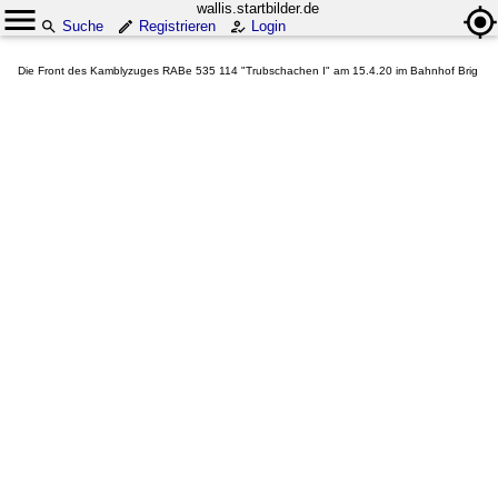
wallis.startbilder.de
Suche
Registrieren
Login
Die Front des Kamblyzuges RABe 535 114 "Trubschachen I" am 15.4.20 im Bahnhof Brig