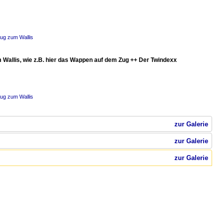
zug zum Wallis
m Wallis, wie z.B. hier das Wappen auf dem Zug ++ Der Twindexx
zug zum Wallis
zur Galerie
zur Galerie
zur Galerie