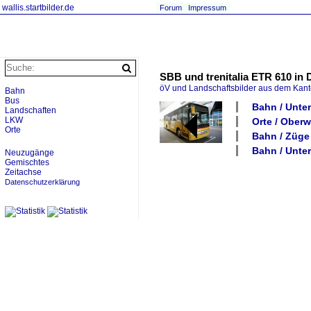
wallis.startbilder.de
Forum
Impressum
SBB und trenitalia ETR 610 in 
öV und Landschaftsbilder aus dem Kant
Bahn
Bus
Bahn / Unte
Landschaften
LKW
Orte / Oberwa
Orte
Bahn / Züge
Bahn / Unter
Neuzugänge
Gemischtes
Zeitachse
Datenschutzerklärung