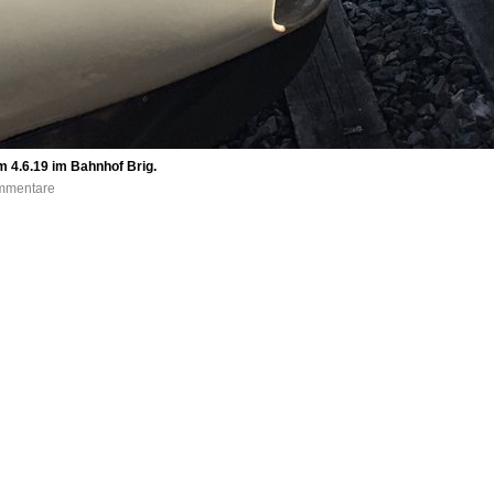
m 4.6.19 im Bahnhof Brig.
ommentare