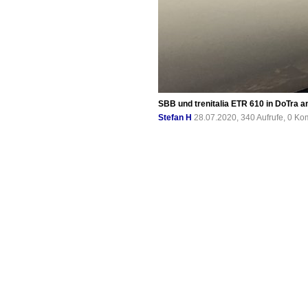
SBB und trenitalia ETR 610 in DoTra a
Stefan H
28.07.2020, 340 Aufrufe, 0 K