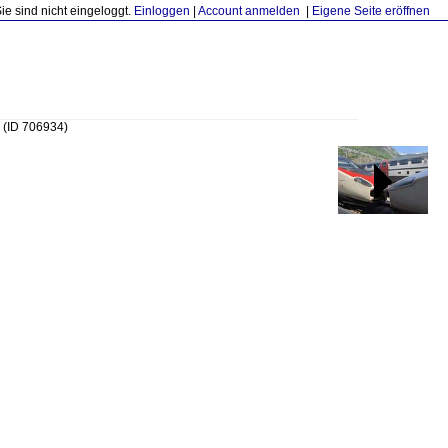
Sie sind nicht eingeloggt.
Einloggen
|
Account anmelden
|
Eigene Seite eröffnen
m
(ID 706934)