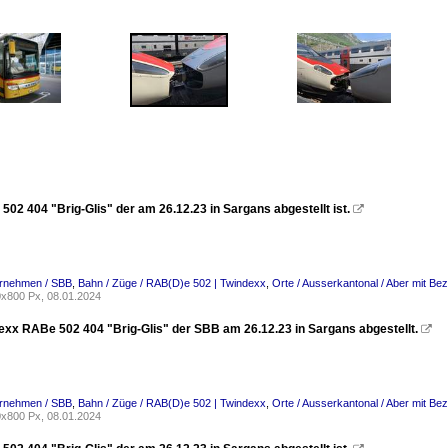
02 404 "Brig-Glis" der am 26.12.23 in Sargans abgestellt ist.

ernehmen / SBB
,
Bahn / Züge / RAB(D)e 502 | Twindexx
,
Orte / Ausserkantonal / Aber mit Be
x800 Px, 08.01.2024
exx RABe 502 404 "Brig-Glis" der SBB am 26.12.23 in Sargans abgestellt.

ernehmen / SBB
,
Bahn / Züge / RAB(D)e 502 | Twindexx
,
Orte / Ausserkantonal / Aber mit Be
x800 Px, 08.01.2024