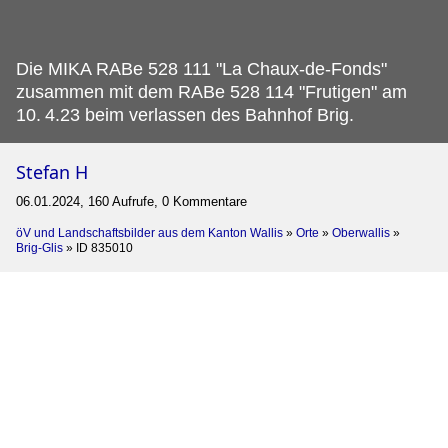
Die MIKA RABe 528 111 "La Chaux-de-Fonds"
zusammen mit dem RABe 528 114 "Frutigen" am
10.
4.23 beim verlassen des Bahnhof Brig.
Stefan H
06.01.2024, 160 Aufrufe, 0 Kommentare
öV und Landschaftsbilder aus dem Kanton Wallis
»
Orte
»
Oberwallis
»
Brig-Glis
»
ID 835010