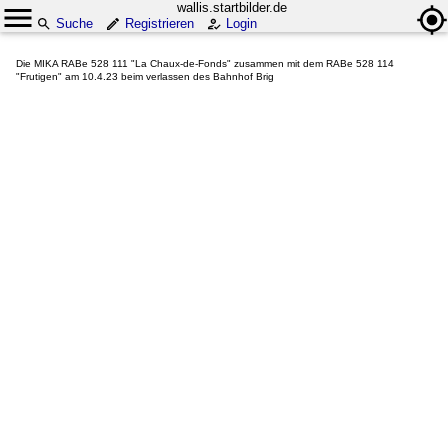
wallis.startbilder.de
Suche
Registrieren
Login
Die MIKA RABe 528 111 "La Chaux-de-Fonds" zusammen mit dem RABe 528 114
"Frutigen" am 10.4.23 beim verlassen des Bahnhof Brig