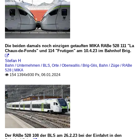
Die beiden damals noch einzigen getauften MIKA RABe 528 111 "La
Chaux-de-Fonds" und 114 "Frutigen" am 10.4.23 im Bahnhof Brig.

Stefan H
Bahn / Unternehmen / BLS
,
Orte / Oberwallis / Brig-Glis
,
Bahn / Züge / RABe
528 | MIKA
154 1394x930 Px, 06.01.2024

Der RABe 528 108 der BLS am 26.2.23 bei der Einfahrt in den