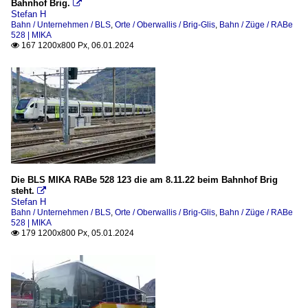
Bahnhof Brig.

Stefan H
Bahn / Unternehmen / BLS
,
Orte / Oberwallis / Brig-Glis
,
Bahn / Züge / RABe
528 | MIKA
167 1200x800 Px, 06.01.2024

Die BLS MIKA RABe 528 123 die am 8.11.22 beim Bahnhof Brig
steht.

Stefan H
Bahn / Unternehmen / BLS
,
Orte / Oberwallis / Brig-Glis
,
Bahn / Züge / RABe
528 | MIKA
179 1200x800 Px, 05.01.2024
